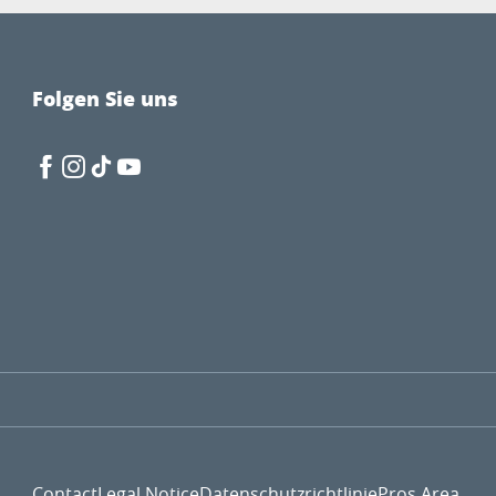
Folgen Sie uns
Contact
Legal Notice
Datenschutzrichtlinie
Pros Area