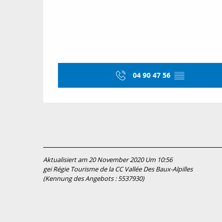
04 90 47 56
▒▒
Aktualisiert am 20 November 2020 Um 10:56
gei Régie Tourisme de la CC Vallée Des Baux-Alpilles
(Kennung des Angebots :
5537930
)