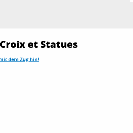
 Croix et Statues
 mit dem Zug hin!