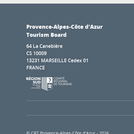
Provence-Alpes-Côte d’Azur
Tourism Board
64 La Canebière
CS 10009
13231 MARSEILLE Cedex 01
FRANCE
© CRT Provence-Alpes-Côte d'Azur - 2026