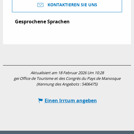
KONTAKTIEREN SIE UNS
Gesprochene Sprachen
Gesprochene Sprachen
Aktualisiert am 18 Februar 2026 Um 10:28
gei Office de Tourisme et des Congrès du Pays de Manosque
(Kennung des Angebots :
5406475
)
Einen Irrtum angeben