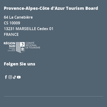
Provence-Alpes-Côte d’Azur Tourism Board
64 La Canebière
CS 10009
13231 MARSEILLE Cedex 01
FRANCE
Folgen Sie uns