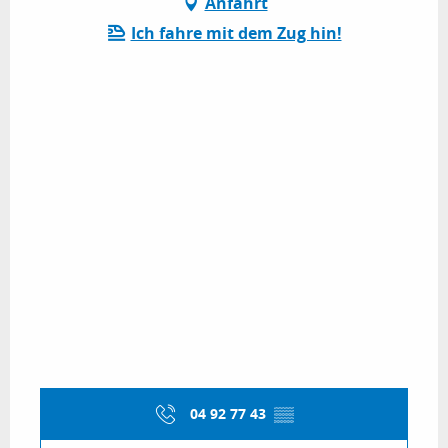
Anfahrt
Ich fahre mit dem Zug hin!
04 92 77 43
▒▒