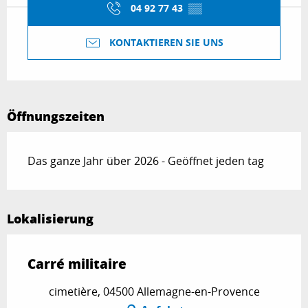
04 92 77 43
▒▒
KONTAKTIEREN SIE UNS
Öffnungszeiten
Das ganze Jahr über 2026 - Geöffnet jeden tag
Lokalisierung
Carré militaire
cimetière, 04500 Allemagne-en-Provence