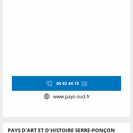
04 92 44 15
▒▒
www.pays-sud.fr
PAYS D'ART ET D'HISTOIRE SERRE-PONÇON