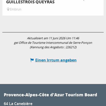
GUILLESTROIS QUEYRAS
Embrun
Aktualisiert am 11 Juni 2026 Um 11:46
gei Office de Tourisme Intercommunal de Serre-Ponçon
(Kennung des Angebots :
226212
)
Einen Irrtum angeben
Provence-Alpes-Côte d’Azur Tourism Board
64 La Canebière