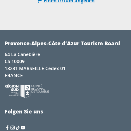
Einen Irrtum angeben
Provence-Alpes-Côte d’Azur Tourism Board
64 La Canebière
CS 10009
13231 MARSEILLE Cedex 01
FRANCE
Folgen Sie uns