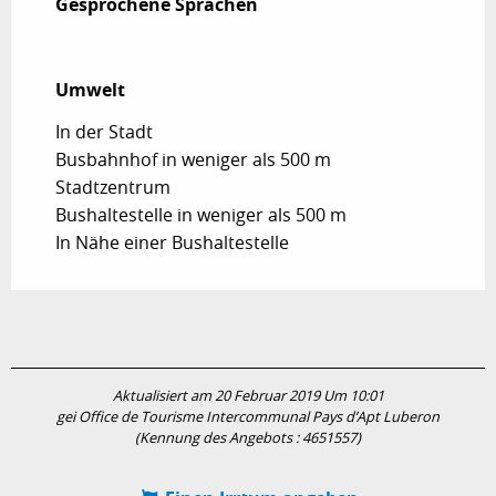
Gesprochene Sprachen
Gesprochene Sprachen
Umwelt
Umwelt
In der Stadt
Busbahnhof in weniger als 500 m
Stadtzentrum
Bushaltestelle in weniger als 500 m
In Nähe einer Bushaltestelle
Aktualisiert am 20 Februar 2019 Um 10:01
gei Office de Tourisme Intercommunal Pays d’Apt Luberon
(Kennung des Angebots :
4651557
)