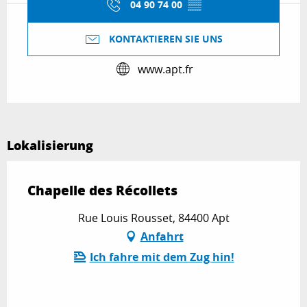
04 90 74 00
▒▒
KONTAKTIEREN SIE UNS
www.apt.fr
Lokalisierung
Chapelle des Récollets
Rue Louis Rousset, 84400 Apt
Anfahrt
Ich fahre mit dem Zug hin!