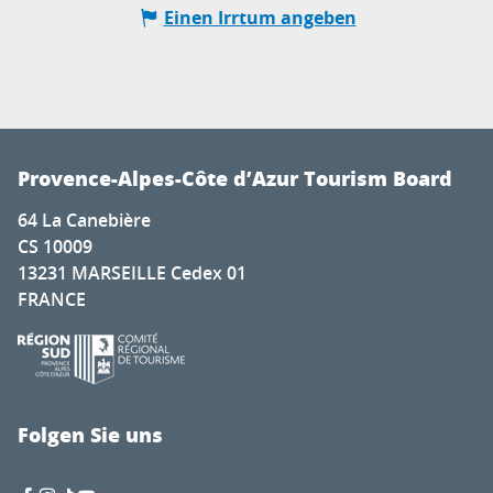
Einen Irrtum angeben
Provence-Alpes-Côte d’Azur Tourism Board
64 La Canebière
CS 10009
13231 MARSEILLE Cedex 01
FRANCE
Folgen Sie uns