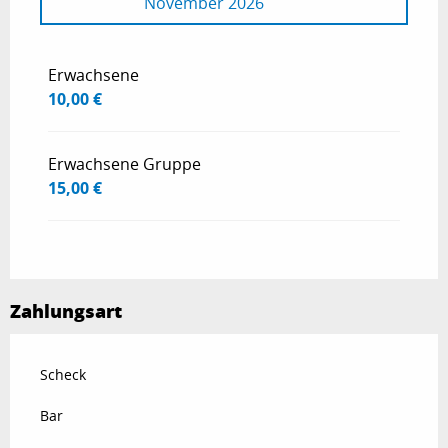
November 2026
ab
1 April 2026
bis zum
30 Juni 2026
Erwachsene
10,00 €
Erwachsene Gruppe
15,00 €
Zahlungsart
Scheck
Bar