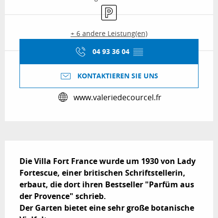
Parkplatz
+ 6 andere Leistung(en)
04 93 36 04
▒▒
KONTAKTIEREN SIE UNS
www.valeriedecourcel.fr
Beschreibung
Die Villa Fort France wurde um 1930 von Lady 
Fortescue, einer britischen Schriftstellerin, 
erbaut, die dort ihren Bestseller "Parfüm aus 
der Provence" schrieb.

Der Garten bietet eine sehr große botanische 