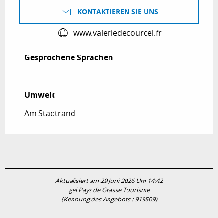
KONTAKTIEREN SIE UNS
www.valeriedecourcel.fr
Gesprochene Sprachen
Gesprochene Sprachen
Umwelt
Umwelt
Am Stadtrand
Aktualisiert am 29 Juni 2026 Um 14:42
gei Pays de Grasse Tourisme
(Kennung des Angebots :
919509
)