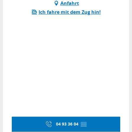
Anfahrt
Ich fahre mit dem Zug hin!
04 93 36 04
▒▒