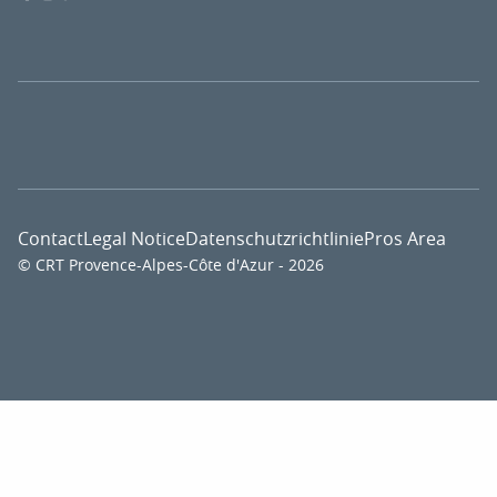
Contact
Legal Notice
Datenschutzrichtlinie
Pros Area
© CRT Provence-Alpes-Côte d'Azur - 2026