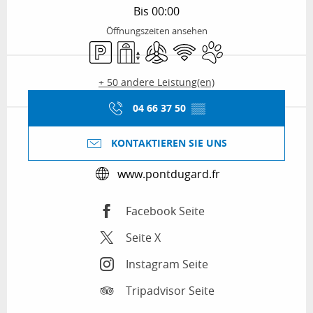
Bis 00:00
Öffnungszeiten ansehen
Parkplatz
Aufzug
Klimaanlage
Wi-Fi
Tiere erlaubt
+ 50 andere Leistung(en)
04 66 37 50
▒▒
KONTAKTIEREN SIE UNS
www.pontdugard.fr
Facebook Seite
Seite X
Instagram Seite
Tripadvisor Seite