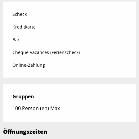
Scheck
Kreditkarte
Bar
Chèque Vacances (Ferienscheck)
Online-Zahlung
Gruppen
Gruppen
100 Person (en) Max
Öffnungszeiten