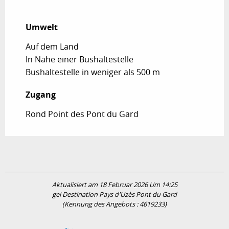
Umwelt
Umwelt
Auf dem Land
In Nähe einer Bushaltestelle
Bushaltestelle in weniger als 500 m
Zugang
Zugang
Rond Point des Pont du Gard
Aktualisiert am 18 Februar 2026 Um 14:25
gei Destination Pays d'Uzès Pont du Gard
(Kennung des Angebots :
4619233
)