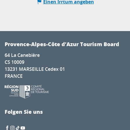
Einen Irrtum angeben
Provence-Alpes-Côte d’Azur Tourism Board
64 La Canebière
CS 10009
13231 MARSEILLE Cedex 01
FRANCE
Folgen Sie uns