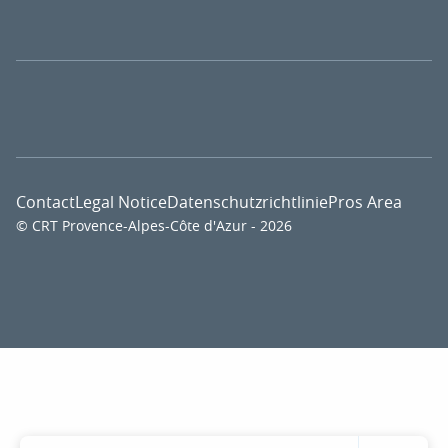
Contact
Legal Notice
Datenschutzrichtlinie
Pros Area
© CRT Provence-Alpes-Côte d'Azur - 2026