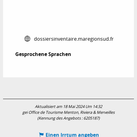
dossiersinventaire.maregionsud.fr
Gesprochene Sprachen
Gesprochene Sprachen
Aktualisiert am 18 Mai 2024 Um 14:32
gei Office de Tourisme Menton, Riviera & Merveilles
(Kennung des Angebots :
6205187
)
Einen Irrtum angeben