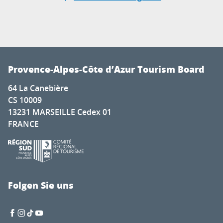
Provence-Alpes-Côte d’Azur Tourism Board
64 La Canebière
CS 10009
13231 MARSEILLE Cedex 01
FRANCE
Folgen Sie uns