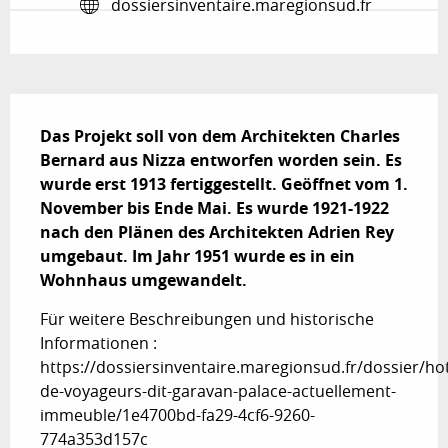
dossiersinventaire.maregionsud.fr
Beschreibung
Das Projekt soll von dem Architekten Charles 
Bernard aus Nizza entworfen worden sein. Es 
wurde erst 1913 fertiggestellt. Geöffnet vom 1. 
November bis Ende Mai. Es wurde 1921-1922 
nach den Plänen des Architekten Adrien Rey 
umgebaut. Im Jahr 1951 wurde es in ein 
Wohnhaus umgewandelt.
Für weitere Beschreibungen und historische 
Informationen : 
https://dossiersinventaire.maregionsud.fr/dossier/hot
de-voyageurs-dit-garavan-palace-actuellement-
immeuble/1e4700bd-fa29-4cf6-9260-
774a353d157c