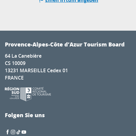
Einen Irrtum angeben
Provence-Alpes-Côte d’Azur Tourism Board
64 La Canebière
CS 10009
13231 MARSEILLE Cedex 01
FRANCE
Folgen Sie uns