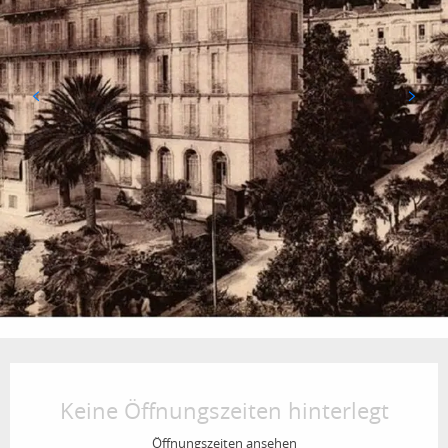
Öffnungszeiten & Kontaktdaten
Keine Öffnungszeiten hinterlegt
Öffnungszeiten ansehen