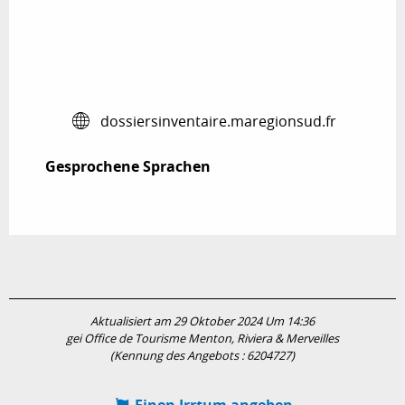
dossiersinventaire.maregionsud.fr
Gesprochene Sprachen
Gesprochene Sprachen
Aktualisiert am 29 Oktober 2024 Um 14:36
gei Office de Tourisme Menton, Riviera & Merveilles
(Kennung des Angebots :
6204727
)