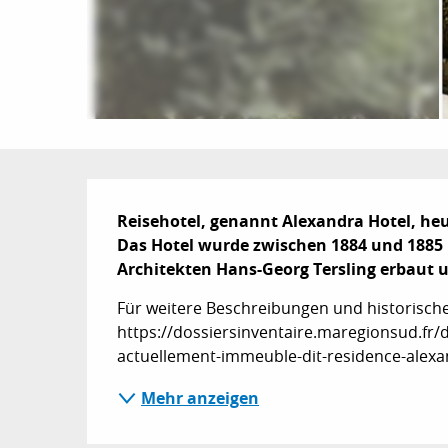
Beschreibung
Reisehotel, genannt Alexandra Hotel, he
Das Hotel wurde zwischen 1884 und 1885 
Architekten Hans-Georg Tersling erbaut
Für weitere Beschreibungen und historische
https://dossiersinventaire.maregionsud.fr/d
actuellement-immeuble-dit-residence-alex
Mehr anzeigen