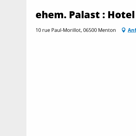
ehem. Palast : Hote
10 rue Paul-Morillot, 06500 Menton
Anf