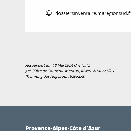
dossiersinventaire.maregionsud.f
Aktualisiert am 18 Mai 2024 Um 15:12
gei Office de Tourisme Menton, Riviera & Merveilles
(Kennung des Angebots :
6205278
)
Provence-Alpes-Côte d’Azur