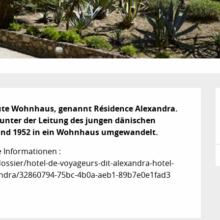
ute Wohnhaus, genannt Résidence Alexandra. 
unter der Leitung des jungen dänischen 
 und 1952 in ein Wohnhaus umgewandelt.
 Informationen : 
ossier/hotel-de-voyageurs-dit-alexandra-hotel-
andra/32860794-75bc-4b0a-aeb1-89b7e0e1fad3