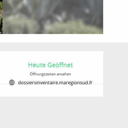
Öffnungszeiten & Kon
Heute Geöffnet
Öffnungszeiten ansehen
dossiersinventaire.maregionsud.fr