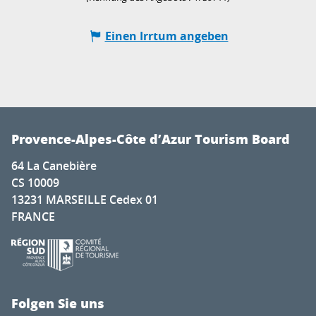
Einen Irrtum angeben
Provence-Alpes-Côte d’Azur Tourism Board
64 La Canebière
CS 10009
13231 MARSEILLE Cedex 01
FRANCE
Folgen Sie uns