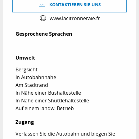
KONTAKTIEREN SIE UNS
www.lacitronneraie.fr
Gesprochene Sprachen
Gesprochene Sprachen
Umwelt
Umwelt
Bergsicht
In Autobahnnähe
Am Stadtrand
In Nähe einer Bushaltestelle
In Nähe einer Shuttlehaltestelle
Auf einem landw. Betrieb
Zugang
Zugang
Verlassen Sie die Autobahn und biegen Sie