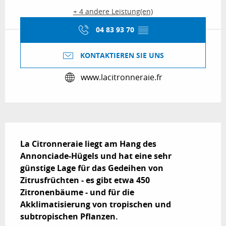
+ 4 andere Leistung(en)
04 83 93 70
▒▒
KONTAKTIEREN SIE UNS
www.lacitronneraie.fr
Beschreibung
La Citronneraie liegt am Hang des 
Annonciade-Hügels und hat eine sehr 
günstige Lage für das Gedeihen von 
Zitrusfrüchten - es gibt etwa 450 
Zitronenbäume - und für die 
Akklimatisierung von tropischen und 
subtropischen Pflanzen.