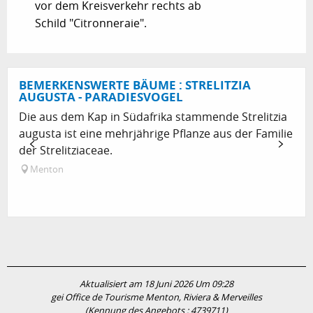
vor dem Kreisverkehr rechts ab
Schild "Citronneraie".
BEMERKENSWERTE BÄUME : STRELITZIA
AUGUSTA - PARADIESVOGEL
Die aus dem Kap in Südafrika stammende Strelitzia
augusta ist eine mehrjährige Pflanze aus der Familie
der Strelitziaceae.
Menton
Aktualisiert am 18 Juni 2026 Um 09:28
gei Office de Tourisme Menton, Riviera & Merveilles
(Kennung des Angebots :
4739711
)