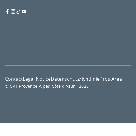
Contact
Legal Notice
Datenschutzrichtlinie
Pros Area
© CRT Provence-Alpes-Côte d'Azur - 2026