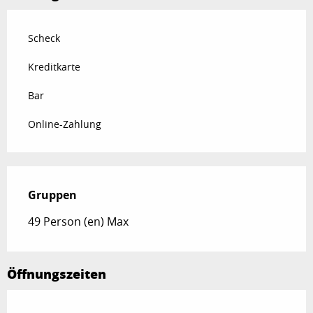
Scheck
Kreditkarte
Bar
Online-Zahlung
Gruppen
Gruppen
49 Person (en) Max
Öffnungszeiten