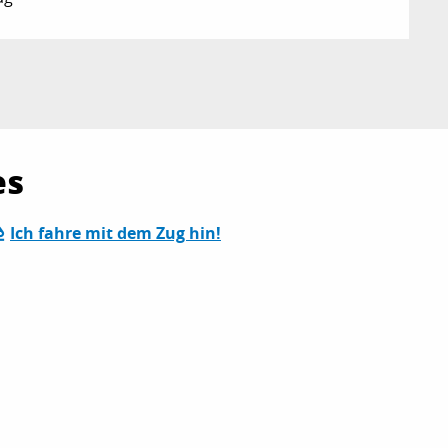
es
Ich fahre mit dem Zug hin!