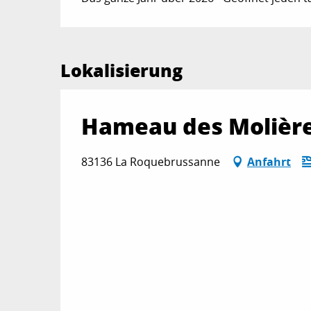
Lokalisierung
Hameau des Molièr
83136 La Roquebrussanne
Anfahrt