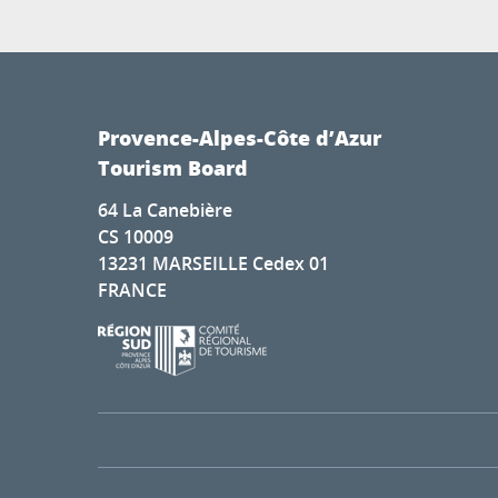
Provence-Alpes-Côte d’Azur
Tourism Board
64 La Canebière
CS 10009
13231 MARSEILLE Cedex 01
FRANCE