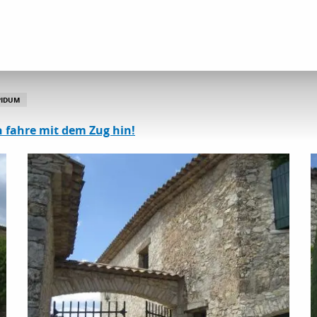
und Kulturerbestätten
Hameau des Molières
PIDUM
h fahre mit dem Zug hin!