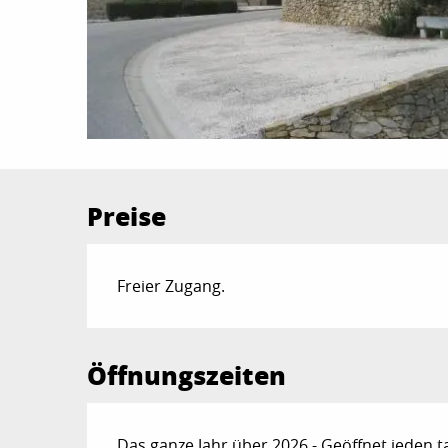
Preise
Freier Zugang.
Öffnungszeiten
Das ganze Jahr über 2026 - Geöffnet jeden t