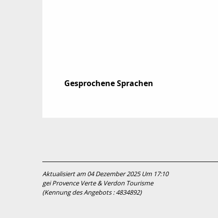
Gesprochene Sprachen
Gesprochene Sprachen
Aktualisiert am 04 Dezember 2025 Um 17:10
gei Provence Verte & Verdon Tourisme
(Kennung des Angebots :
4834892
)