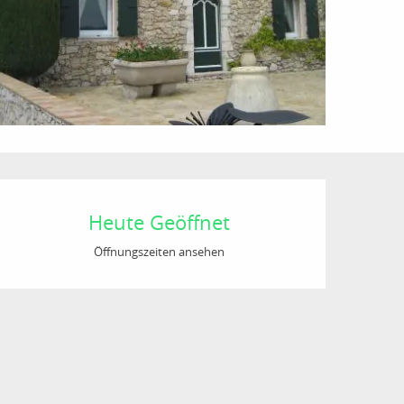
Öffnungszeiten & Kon
Heute Geöffnet
Öffnungszeiten ansehen