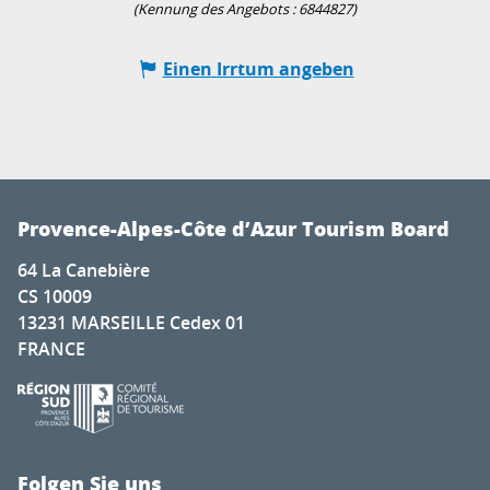
(Kennung des Angebots :
6844827
)
Einen Irrtum angeben
Provence-Alpes-Côte d’Azur Tourism Board
64 La Canebière
CS 10009
13231 MARSEILLE Cedex 01
FRANCE
Folgen Sie uns