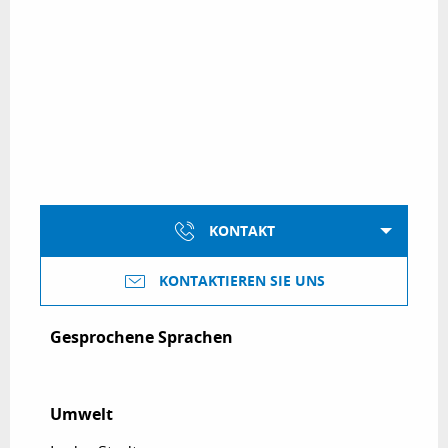
KONTAKT
KONTAKTIEREN SIE UNS
Gesprochene Sprachen
Gesprochene Sprachen
Umwelt
Umwelt