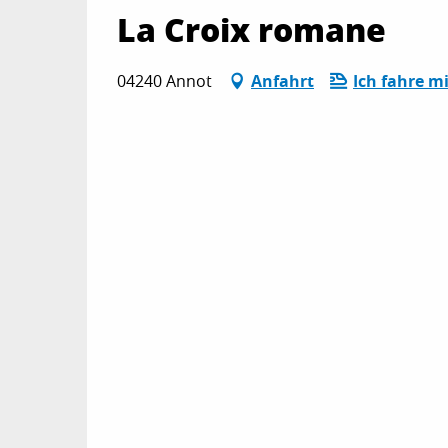
La Croix romane
04240 Annot
Anfahrt
Ich fahre m