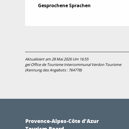
Gesprochene Sprachen
Gesprochene Sprachen
Aktualisiert am 28 Mai 2026 Um 16:55
gei Office de Tourisme Intercommunal Verdon Tourisme
(Kennung des Angebots :
764778
)
Provence-Alpes-Côte d’Azur
Tourism Board