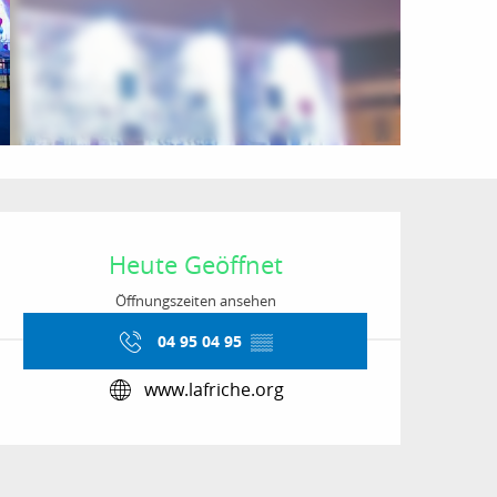
Öffnungszeiten & Kon
Heute Geöffnet
Öffnungszeiten ansehen
04 95 04 95
▒▒
www.lafriche.org