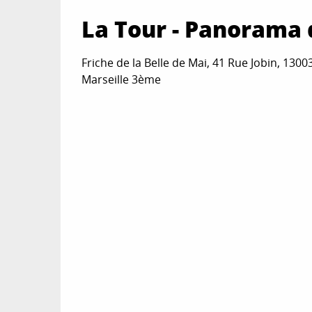
La Tour - Panorama d
Friche de la Belle de Mai, 41 Rue Jobin, 1300
Marseille 3ème