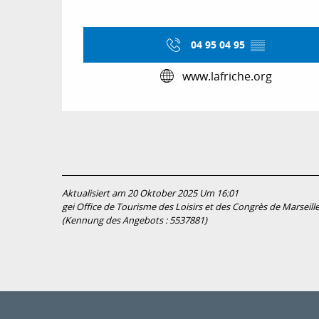
04 95 04 95
▒▒
www.lafriche.org
Aktualisiert am 20 Oktober 2025 Um 16:01
gei Office de Tourisme des Loisirs et des Congrès de Marseill
(Kennung des Angebots :
5537881
)