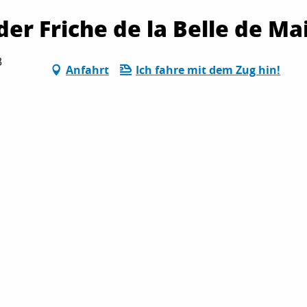
er Friche de la Belle de Ma
3
Anfahrt
Ich fahre mit dem Zug hin!