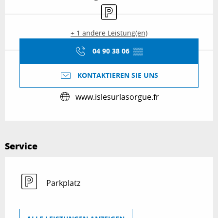
Parkplatz
+ 1 andere Leistung(en)
04 90 38 06
▒▒
KONTAKTIEREN SIE UNS
www.islesurlasorgue.fr
Service
Parkplatz