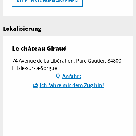
ALLE LEISTUNGEN ANZEIGEN
Lokalisierung
Le château Giraud
74 Avenue de La Libération, Parc Gautier, 84800
L' Isle-sur-la-Sorgue
Anfahrt
Ich fahre mit dem Zug hin!