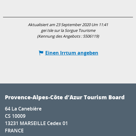
Aktualisiert am 23 September 2020 Um 11:41
gei Isle sur la Sorgue Tourisme
(Kennung des Angebots :
5506119
)
Einen Irrtum angeben
Provence-Alpes-Côte d’Azur Tourism Board
64 La Canebière
CS 10009
13231 MARSEILLE Cedex 01
FRANCE