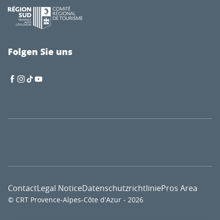
Folgen Sie uns
Contact
Legal Notice
Datenschutzrichtlinie
Pros Area
© CRT Provence-Alpes-Côte d'Azur - 2026