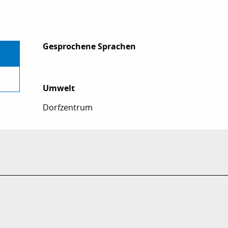
Gesprochene Sprachen
Gesprochene Sprachen
Umwelt
Umwelt
Dorfzentrum