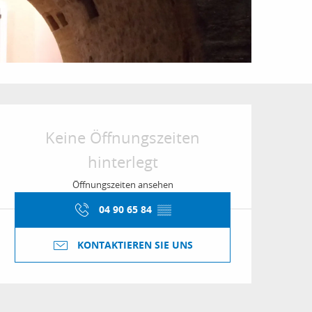
Öffnungszeiten & Kon
Keine Öffnungszeiten
hinterlegt
Öffnungszeiten ansehen
04 90 65 84
▒▒
KONTAKTIEREN SIE UNS