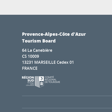
Provence-Alpes-Côte d’Azur
Tourism Board
64 La Canebière
CS 10009
13231 MARSEILLE Cedex 01
FRANCE