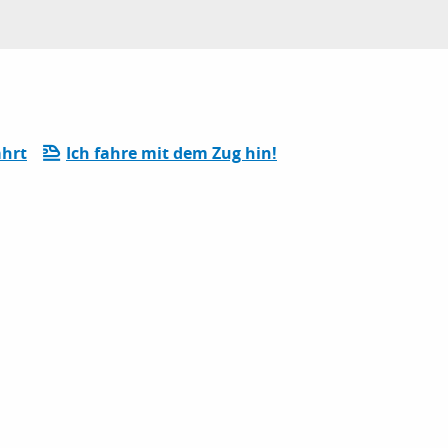
hrt
Ich fahre mit dem Zug hin!