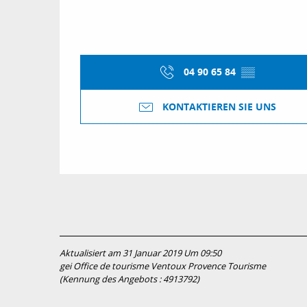
04 90 65 84
▒▒
KONTAKTIEREN SIE UNS
Aktualisiert am 31 Januar 2019 Um 09:50
gei Office de tourisme Ventoux Provence Tourisme
(Kennung des Angebots :
4913792
)