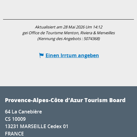
Aktualisiert am 28 Mai 2026 Um 14:12
gei Office de Tourisme Menton, Riviera & Merveilles
(Kennung des Angebots :
5074368
)
Einen Irrtum angeben
Provence-Alpes-Côte d’Azur Tourism Board
64 La Canebière
CS 10009
13231 MARSEILLE Cedex 01
FRANCE