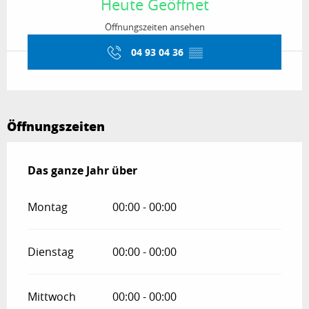
Heute Geöffnet
Öffnungszeiten ansehen
04 93 04 36
▒▒
Öffnungszeiten
Das ganze Jahr über
Das ganze Jahr über
Montag
00:00 - 00:00
Dienstag
00:00 - 00:00
Mittwoch
00:00 - 00:00