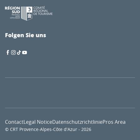
Folgen Sie uns
Contact
Legal Notice
Datenschutzrichtlinie
Pros Area
© CRT Provence-Alpes-Côte d'Azur - 2026