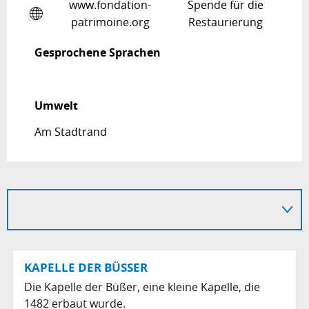
www.fondation-
Spende für die
patrimoine.org
Restaurierung
Gesprochene Sprachen
Gesprochene Sprachen
Umwelt
Umwelt
Am Stadtrand
KAPELLE DER BÜSSER
Die Kapelle der Büßer, eine kleine Kapelle, die
1482 erbaut wurde.