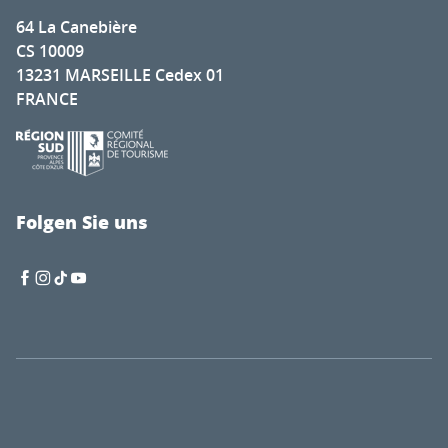
64 La Canebière
CS 10009
13231 MARSEILLE Cedex 01
FRANCE
Folgen Sie uns