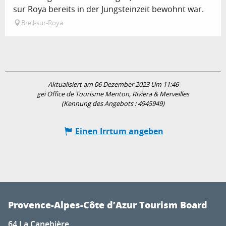
sur Roya bereits in der Jungsteinzeit bewohnt war.
Breil-sur-Roya
Aktualisiert am 06 Dezember 2023 Um 11:46
gei Office de Tourisme Menton, Riviera & Merveilles
(Kennung des Angebots :
4945949
)
Einen Irrtum angeben
Provence-Alpes-Côte d’Azur Tourism Board
64 La Canebière