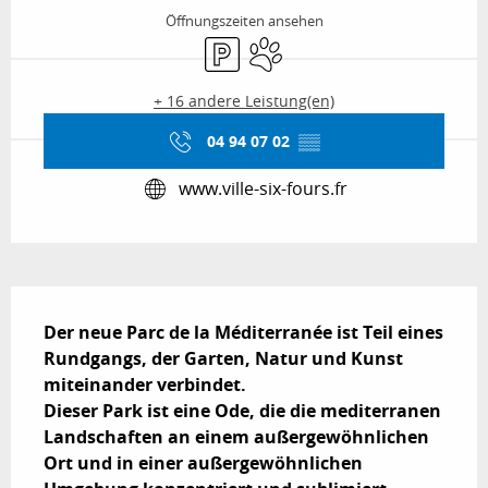
Öffnungszeiten ansehen
Parkplatz
Tiere erlaubt
+ 16 andere Leistung(en)
04 94 07 02
▒▒
www.ville-six-fours.fr
Beschreibung
Der neue Parc de la Méditerranée ist Teil eines 
Rundgangs, der Garten, Natur und Kunst 
miteinander verbindet.

Dieser Park ist eine Ode, die die mediterranen 
Landschaften an einem außergewöhnlichen 
Ort und in einer außergewöhnlichen 