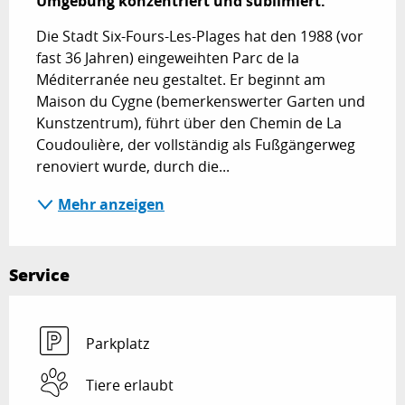
Umgebung konzentriert und sublimiert.
Die Stadt Six-Fours-Les-Plages hat den 1988 (vor 
fast 36 Jahren) eingeweihten Parc de la 
Méditerranée neu gestaltet. Er beginnt am 
Maison du Cygne (bemerkenswerter Garten und 
Kunstzentrum), führt über den Chemin de La 
Coudoulière, der vollständig als Fußgängerweg 
renoviert wurde, durch die...
Mehr anzeigen
Service
Parkplatz
Tiere erlaubt