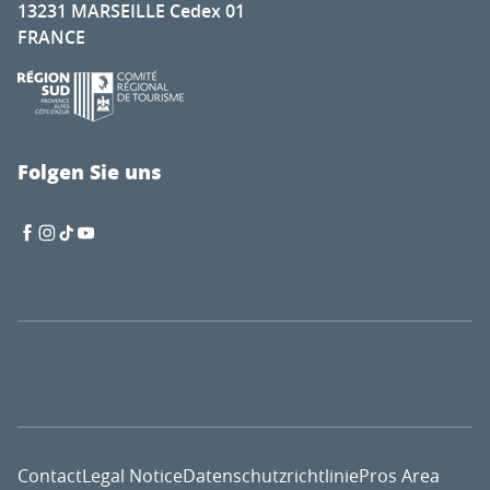
13231 MARSEILLE Cedex 01
FRANCE
Folgen Sie uns
Contact
Legal Notice
Datenschutzrichtlinie
Pros Area