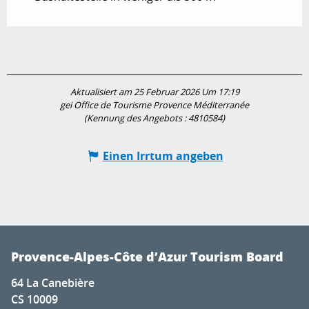
Aktualisiert am 25 Februar 2026 Um 17:19
gei Office de Tourisme Provence Méditerranée
(Kennung des Angebots :
4810584
)
Einen Irrtum angeben
Provence-Alpes-Côte d’Azur Tourism Board
64 La Canebière
CS 10009