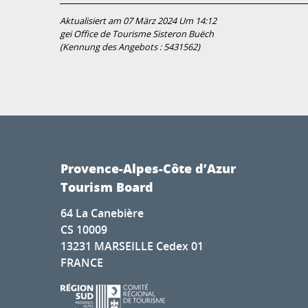
Aktualisiert am 07 März 2024 Um 14:12
gei Office de Tourisme Sisteron Buëch
(Kennung des Angebots :
5431562
)
Provence-Alpes-Côte d’Azur
Tourism Board
64 La Canebière
CS 10009
13231 MARSEILLE Cedex 01
FRANCE