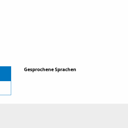
Gesprochene Sprachen
Gesprochene Sprachen