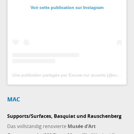
Voir cette publication sur Instagram
Une publication partagée par Excuse our accents (@excuse.our.accents)
MAC
Supports/Surfaces, Basquiat und Rauschenberg
Das vollständig renovierte
Musée d’Art