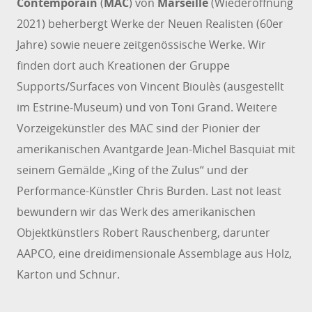
Contemporain
(
MAC
) von
Marseille
(Wiederöffnung
2021) beherbergt Werke der Neuen Realisten (60er
Jahre) sowie neuere zeitgenössische Werke. Wir
finden dort auch Kreationen der Gruppe
Supports/Surfaces von Vincent Bioulès (ausgestellt
im Estrine-Museum) und von Toni Grand. Weitere
Vorzeigekünstler des MAC sind der Pionier der
amerikanischen Avantgarde Jean-Michel Basquiat mit
seinem Gemälde „King of the Zulus“ und der
Performance-Künstler Chris Burden. Last not least
bewundern wir das Werk des amerikanischen
Objektkünstlers Robert Rauschenberg, darunter
AAPCO, eine dreidimensionale Assemblage aus Holz,
Karton und Schnur.