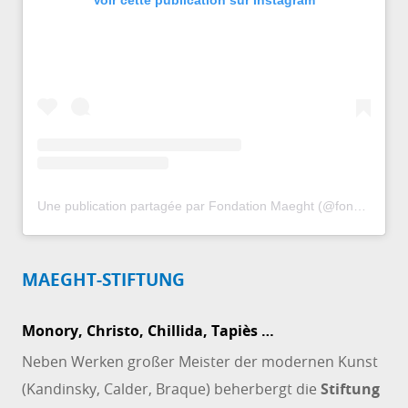
Voir cette publication sur Instagram
Une publication partagée par Fondation Maeght (@fondationmaeght)
MAEGHT-STIFTUNG
Monory, Christo, Chillida, Tapiès …
Neben Werken großer Meister der modernen Kunst
(Kandinsky, Calder, Braque) beherbergt die
Stiftung