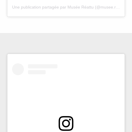
Une publication partagée par Musée Réattu (@musee.reattu)
l