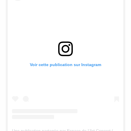
Voir cette publication sur Instagram
Une publication partagée par Espace de l’Art Concret (@espaceartconcret)