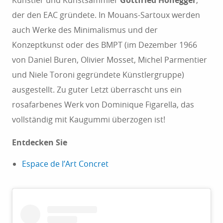
Künstler und Kunstsammler
Gottfried Honegger
,
der den EAC gründete. In Mouans-Sartoux werden
auch Werke des Minimalismus und der
Konzeptkunst oder des BMPT (im Dezember 1966
von Daniel Buren, Olivier Mosset, Michel Parmentier
und Niele Toroni gegründete Künstlergruppe)
ausgestellt. Zu guter Letzt überrascht uns ein
rosafarbenes Werk von Dominique Figarella, das
vollständig mit Kaugummi überzogen ist!
Entdecken Sie
Espace de l’Art Concret