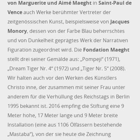
von Marguerite und Aimé Maeght
in
Saint-Paul de
Vence
auch Werke berühmter Vertreter der
zeitgenössischen Kunst, beispielsweise von
Jacques
Monory
, dessen von der Farbe Blau beherrschtes
und von Dunkelheit geprägtes Werk der Narrativen
Figuration zugeordnet wird. Die
Fondation Maeght
stellt drei seiner Gemälde aus: „Pompeji“ (1971),
„Dream Tiger Nr. 4“ (1972) und „Tiger Nr. 5“ (2008).
Wir halten auch vor den Werken des Künstlers
Christo inne, der zusammen mit seiner Frau unter
anderem für die Verhüllung des Reichstags in Berlin
1995 bekannt ist. 2016 empfing die Stiftung eine 9
Meter hohe, 17 Meter lange und 9 Meter breite
Installation (eine aus 1106 Ölfässern bestehende
„Mastaba“), von der sie heute die Zeichnung