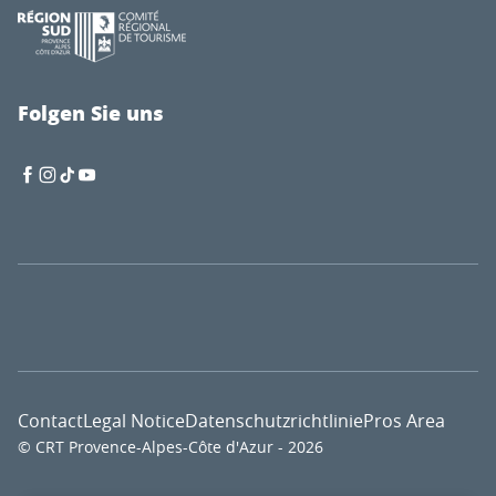
Folgen Sie uns
Contact
Legal Notice
Datenschutzrichtlinie
Pros Area
© CRT Provence-Alpes-Côte d'Azur - 2026