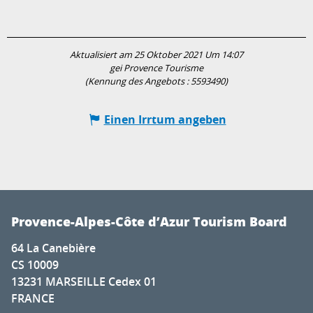
Aktualisiert am 25 Oktober 2021 Um 14:07
gei Provence Tourisme
(Kennung des Angebots :
5593490
)
Einen Irrtum angeben
Provence-Alpes-Côte d’Azur Tourism Board
64 La Canebière
CS 10009
13231 MARSEILLE Cedex 01
FRANCE