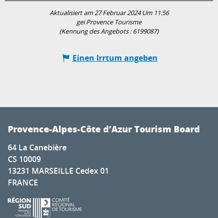
Aktualisiert am 27 Februar 2024 Um 11:56
gei Provence Tourisme
(Kennung des Angebots :
6199087
)
Einen Irrtum angeben
Provence-Alpes-Côte d’Azur Tourism Board
64 La Canebière
CS 10009
13231 MARSEILLE Cedex 01
FRANCE