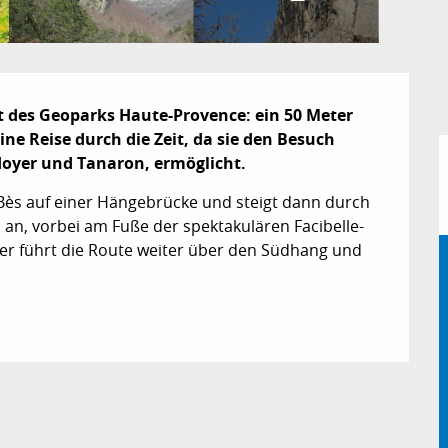
ät des Geoparks Haute-Provence: ein 50 Meter 
ne Reise durch die Zeit, da sie den Besuch 
doyer und Tanaron, ermöglicht.
ès auf einer Hängebrücke und steigt dann durch 
an, vorbei am Fuße der spektakulären Facibelle-
r führt die Route weiter über den Südhang und 