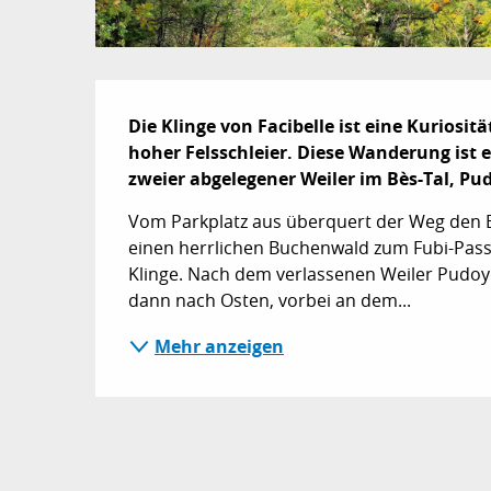
Beschreibung
Die Klinge von Facibelle ist eine Kuriosit
hoher Felsschleier. Diese Wanderung ist ei
zweier abgelegener Weiler im Bès-Tal, Pu
Vom Parkplatz aus überquert der Weg den B
einen herrlichen Buchenwald zum Fubi-Pass 
Klinge. Nach dem verlassenen Weiler Pudoye
dann nach Osten, vorbei an dem...
Mehr anzeigen