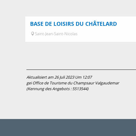
BASE DE LOISIRS DU CHÂTELARD
Saint-Jean-Saint-Nicolas
Aktualisiert am 26 Juli 2023 Um 12:07
gei Office de Tourisme du Champsaur Valgaudemar
(Kennung des Angebots :
5513544
)