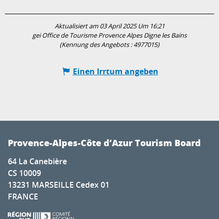
Aktualisiert am 03 April 2025 Um 16:21
gei Office de Tourisme Provence Alpes Digne les Bains
(Kennung des Angebots :
4977015
)
Einen Irrtum angeben
Provence-Alpes-Côte d’Azur Tourism Board
64 La Canebière
CS 10009
13231 MARSEILLE Cedex 01
FRANCE