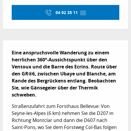
Öffnungszeiten & Kontaktdaten
04 92 35 11
▒▒
Beschreibung
Eine anspruchsvolle Wanderung zu einem 
herrlichen 360°-Aussichtspunkt über den 
Ventoux und die Barre des Ecrins. Route über 
den GR®6, zwischen Ubaye und Blanche, am 
Rande des Bergrückens entlang. Beobachten 
Sie, wie Gänsegeier über der Thermik 
schweben.
Straßenzufahrt zum Forsthaus Bellevue: Von 
Seyne-les-Alpes (6 km) nehmen Sie die D207 in 
Richtung Montclar und dann die D607 nach 
Saint-Pons, wo Sie dem Forstweg Col-Bas folgen 