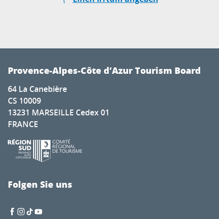
Provence-Alpes-Côte d’Azur Tourism Board
64 La Canebière
CS 10009
13231 MARSEILLE Cedex 01
FRANCE
Folgen Sie uns