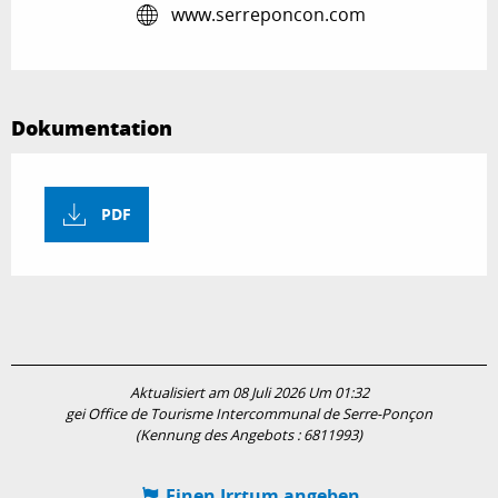
www.serreponcon.com
Dokumentation
PDF
Aktualisiert am 08 Juli 2026 Um 01:32
gei Office de Tourisme Intercommunal de Serre-Ponçon
(Kennung des Angebots :
6811993
)
Einen Irrtum angeben