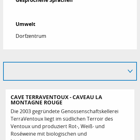
Umwelt
Umwelt
Dorfzentrum
CAVE TERRAVENTOUX - CAVEAU LA
MONTAGNE ROUGE
Die 2003 gegründete Genossenschaftskellerei
TerraVentoux liegt im südlichen Terroir des
Ventoux und produziert Rot-, Weiß- und
Roséweine mit biologischen und