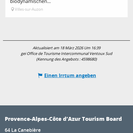
biodynamischen...
Villes-sur-Auzon
Aktualisiert am 18 März 2026 Um 16:39
gei Office de Tourisme Intercommunal Ventoux Sud
(Kennung des Angebots :
4598680
)
Einen Irrtum angeben
Provence-Alpes-Côte d’Azur Tourism Board
64 La Canebière