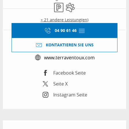
Parkplatz
Tiere erlaubt
+ 21 andere Leistung(en)
04 90 61 46
▒▒
KONTAKTIEREN SIE UNS
www.terraventoux.com
Facebook Seite
Seite X
Instagram Seite
Beschreibung