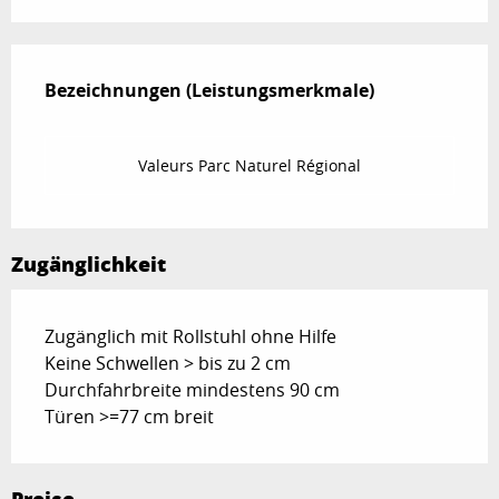
Leistungensmöglichkeiten
Bezeichnungen (Leistungsmerkmale)
Bezeichnungen (Leistungsmerkmale)
Valeurs Parc Naturel Régional
Zugänglichkeit
Zugänglich mit Rollstuhl ohne Hilfe
Keine Schwellen > bis zu 2 cm
Durchfahrbreite mindestens 90 cm
Türen >=77 cm breit
Preise