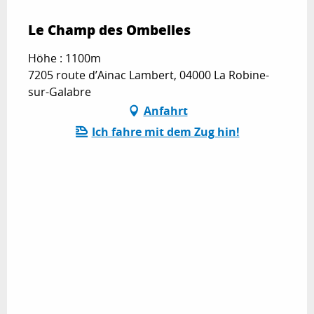
Le Champ des Ombelles
Höhe : 1100m
7205 route d’Ainac Lambert, 04000 La Robine-
sur-Galabre
Anfahrt
Ich fahre mit dem Zug hin!