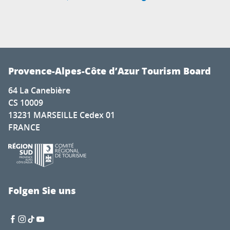
Provence-Alpes-Côte d’Azur Tourism Board
64 La Canebière
CS 10009
13231 MARSEILLE Cedex 01
FRANCE
Folgen Sie uns