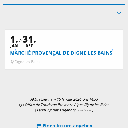
1.
31.
JAN
DEZ
MARCHÉ PROVENÇAL DE DIGNE-LES-BAINS
Digne-les-Bains
Aktualisiert am 15 Januar 2026 Um 14:53
gei Office de Tourisme Provence Alpes Digne les Bains
(Kennung des Angebots :
6802276
)
Einen Irrtum angeben