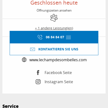
Geschlossen heute
Öffnungszeiten ansehen
Tiere erlaubt
+ 1 andere Leistung(en)
06 84 84 07
▒▒
KONTAKTIEREN SIE UNS
www.lechampdesombelles.com
Facebook Seite
Instagram Seite
Service