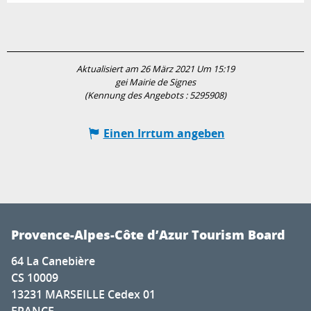
Aktualisiert am 26 März 2021 Um 15:19
gei Mairie de Signes
(Kennung des Angebots :
5295908
)
Einen Irrtum angeben
Provence-Alpes-Côte d’Azur Tourism Board
64 La Canebière
CS 10009
13231 MARSEILLE Cedex 01