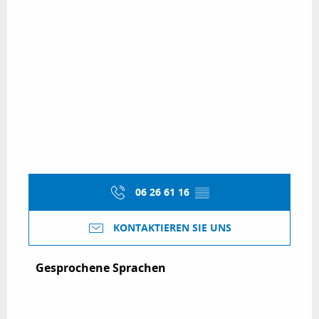
06 26 61 16
▒▒
KONTAKTIEREN SIE UNS
Gesprochene Sprachen
Gesprochene Sprachen