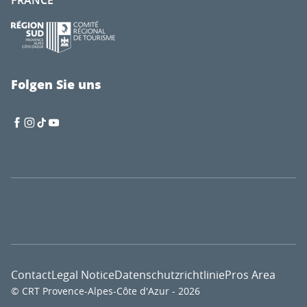
FRANCE
Folgen Sie uns
Contact
Legal Notice
Datenschutzrichtlinie
Pros Area
© CRT Provence-Alpes-Côte d'Azur - 2026