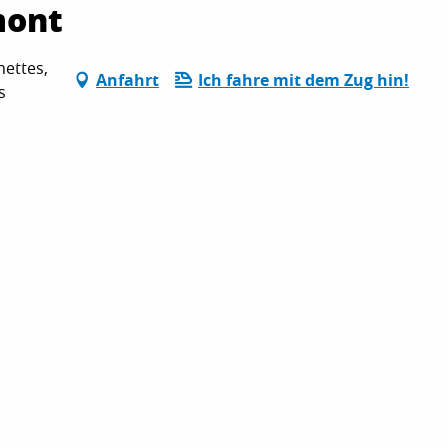
mont
ettes,
Anfahrt
Ich fahre mit dem Zug hin!
s