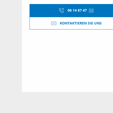
06 14 67 47
▒▒
KONTAKTIEREN SIE UNS