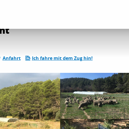
vitäten im Bereich Wein und Gastronomie
Le maraicher de Bimont
nt
Anfahrt
Ich fahre mit dem Zug hin!