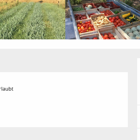
rlaubt