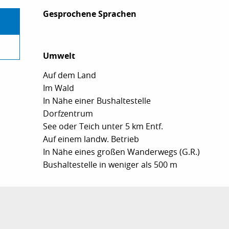
Gesprochene Sprachen
Gesprochene Sprachen
Umwelt
Umwelt
Auf dem Land
Im Wald
In Nähe einer Bushaltestelle
Dorfzentrum
See oder Teich unter 5 km Entf.
Auf einem landw. Betrieb
In Nähe eines großen Wanderwegs (G.R.)
Bushaltestelle in weniger als 500 m