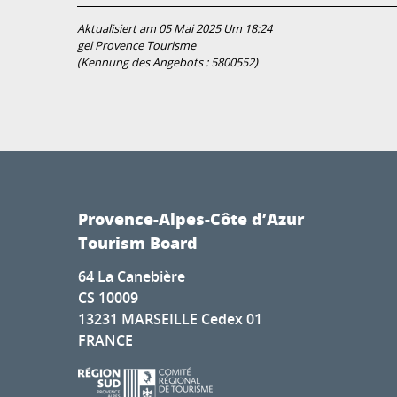
Aktualisiert am 05 Mai 2025 Um 18:24
gei Provence Tourisme
(Kennung des Angebots :
5800552
)
Provence-Alpes-Côte d’Azur
Tourism Board
64 La Canebière
CS 10009
13231 MARSEILLE Cedex 01
FRANCE