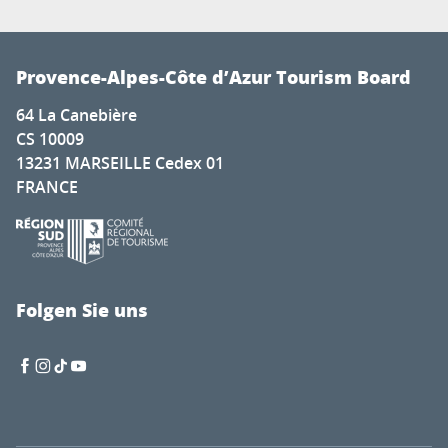
Provence-Alpes-Côte d’Azur Tourism Board
64 La Canebière
CS 10009
13231 MARSEILLE Cedex 01
FRANCE
Folgen Sie uns