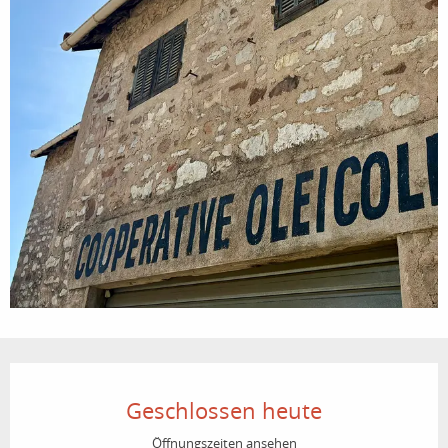
Öffnungszeiten & Kontaktdaten
Geschlossen heute
Öffnungszeiten ansehen