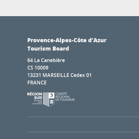
Provence-Alpes-Côte d’Azur
Tourism Board
64 La Canebière
CS 10009
13231 MARSEILLE Cedex 01
FRANCE