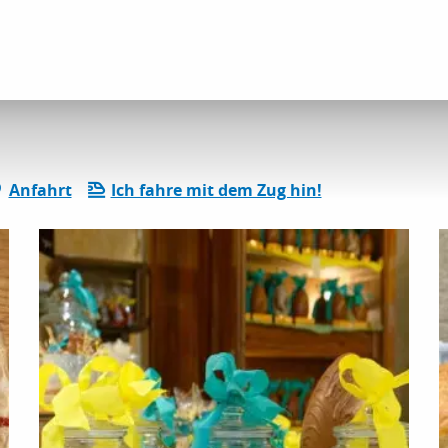
vitäten im Bereich Wein und Gastronomie
Pâtisserie Bergese
Anfahrt
Ich fahre mit dem Zug hin!