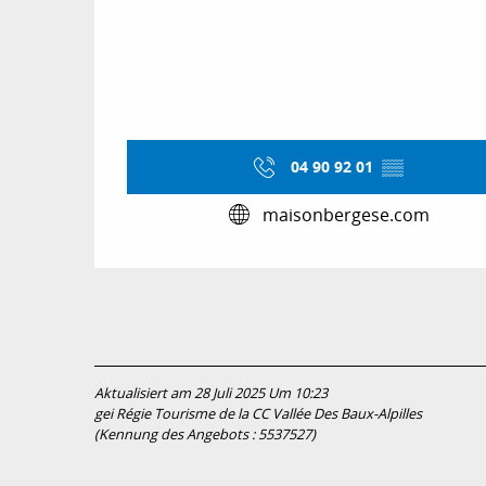
04 90 92 01
▒▒
maisonbergese.com
Aktualisiert am 28 Juli 2025 Um 10:23
gei Régie Tourisme de la CC Vallée Des Baux-Alpilles
(Kennung des Angebots :
5537527
)