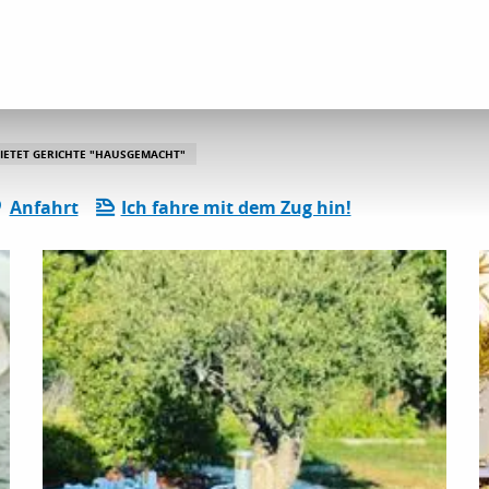
 jardin de la Clue
IETET GERICHTE "HAUSGEMACHT"
Anfahrt
Ich fahre mit dem Zug hin!