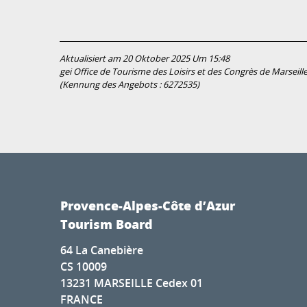
Aktualisiert am 20 Oktober 2025 Um 15:48
gei Office de Tourisme des Loisirs et des Congrès de Marseill
(Kennung des Angebots :
6272535
)
Provence-Alpes-Côte d’Azur
Tourism Board
64 La Canebière
CS 10009
13231 MARSEILLE Cedex 01
FRANCE