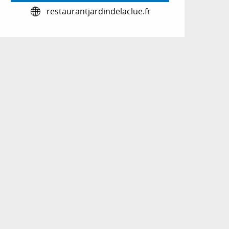
restaurantjardindelaclue.fr