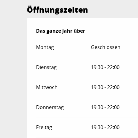
Öffnungszeiten
Das ganze Jahr über
Das ganze Jahr über
Montag
Geschlossen
Dienstag
19:30 - 22:00
Mittwoch
19:30 - 22:00
Donnerstag
19:30 - 22:00
Freitag
19:30 - 22:00