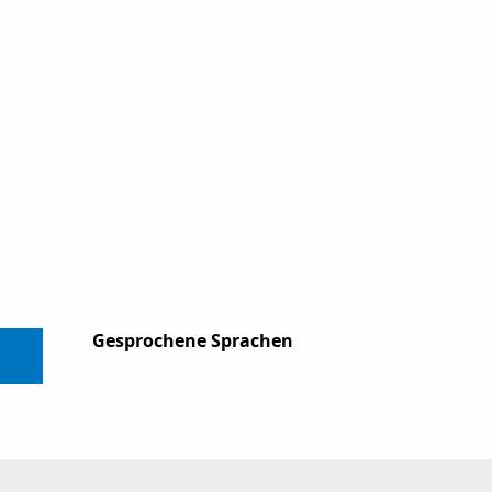
Gesprochene Sprachen
Gesprochene Sprachen