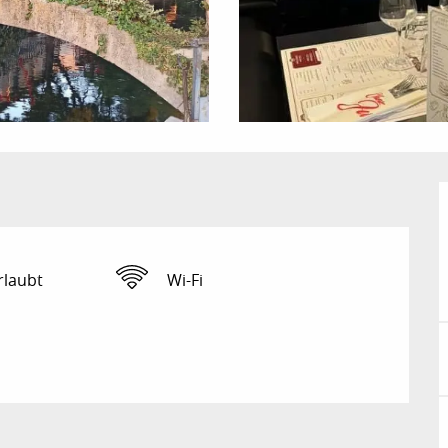
rlaubt
Wi-Fi