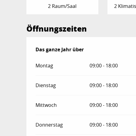
2 Raum/Saal
2 Klimati
Öffnungszeiten
Das ganze Jahr über
Das ganze Jahr über
Montag
09:00 - 18:00
Dienstag
09:00 - 18:00
Mittwoch
09:00 - 18:00
Donnerstag
09:00 - 18:00