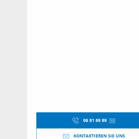
06 81 69 89
▒▒
KONTAKTIEREN SIE UNS