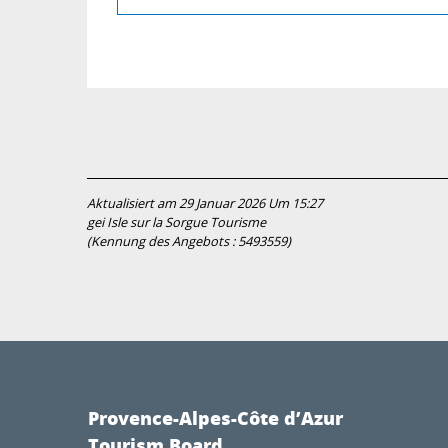
Aktualisiert am 29 Januar 2026 Um 15:27
gei Isle sur la Sorgue Tourisme
(Kennung des Angebots :
5493559
)
Provence-Alpes-Côte d’Azur
Tourism Board