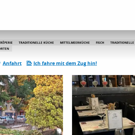
ez Ju Resto & Bistro
CRÊPERIE
TRADITIONELLE KÜCHE
MITTELMEERKÜCHE
FISCH
TRADITIONELLE
ORTEN
Anfahrt
Ich fahre mit dem Zug hin!