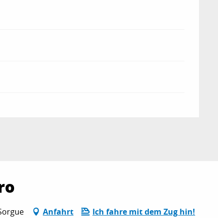
ro
-Sorgue
Anfahrt
Ich fahre mit dem Zug hin!