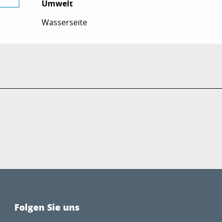
Umwelt
Umwelt
Wasserseite
Folgen Sie uns