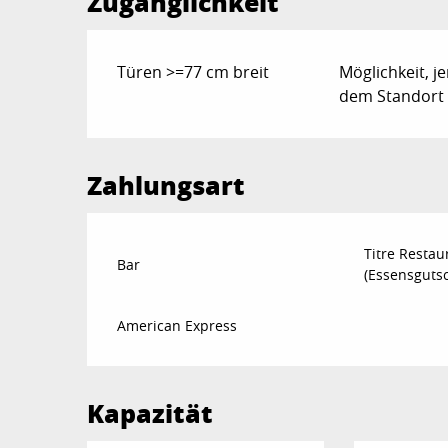
Zugänglichkeit
Türen >=77 cm breit
Möglichkeit, 
dem Standort
Zahlungsart
Titre Restau
Bar
(Essensguts
American Express
Kapazität