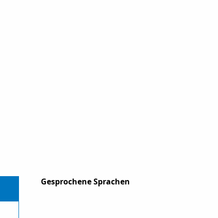
Gesprochene Sprachen
Gesprochene Sprachen