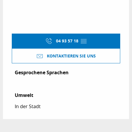
04 93 57 18
▒▒
KONTAKTIEREN SIE UNS
Gesprochene Sprachen
Gesprochene Sprachen
Umwelt
Umwelt
In der Stadt