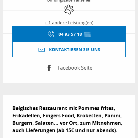
Öffnungszeiten ansehen
Tiere erlaubt
+ 1 andere Leistung(en)
04 93 57 18
▒▒
KONTAKTIEREN SIE UNS
Facebook Seite
Beschreibung
Belgisches Restaurant mit Pommes frites, 
Frikadellen, Fingers Food, Kroketten, Panini, 
Burgern, Salaten... vor Ort, zum Mitnehmen, 
auch Lieferungen (ab 15€ und nur abends).