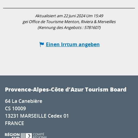
Aktualisiert am 22 Juni 2024 Um 15:49
gei Office de Tourisme Menton, Riviera & Merveilles
(Kennung des Angebots :
5781607
)
Einen Irrtum angeben
Provence-Alpes-Côte d’Azur Tourism Board
64 La Canebière
CS 10009
13231 MARSEILLE Cedex 01
FRANCE