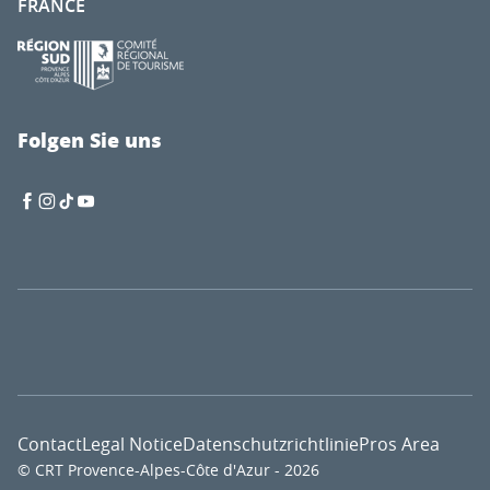
FRANCE
Folgen Sie uns
Contact
Legal Notice
Datenschutzrichtlinie
Pros Area
© CRT Provence-Alpes-Côte d'Azur - 2026