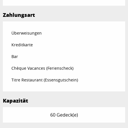
Zahlungsart
Überweisungen
Kreditkarte
Bar
Chèque Vacances (Ferienscheck)
Titre Restaurant (Essensgutschein)
Kapazität
60 Gedeck(e)