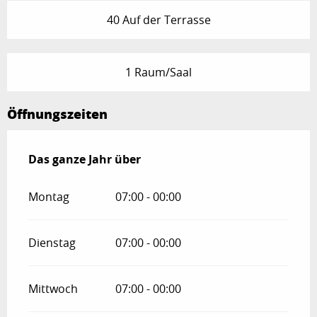
40 Auf der Terrasse
1 Raum/Saal
Öffnungszeiten
Das ganze Jahr über
Das ganze Jahr über
Montag
07:00 - 00:00
Dienstag
07:00 - 00:00
Mittwoch
07:00 - 00:00