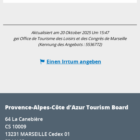
Aktualisiert am 20 Oktober 2025 Um 15:47
gei Office de Tourisme des Loisirs et des Congrès de Marseille
(Kennung des Angebots :
5536772
)
Einen Irrtum angeben
Provence-Alpes-Côte d’Azur Tourism Board
64 La Canebière
CS 10009
13231 MARSEILLE Cedex 01