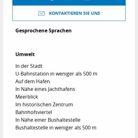
KONTAKTIEREN SIE UNS
Gesprochene Sprachen
Gesprochene Sprachen
Umwelt
Umwelt
In der Stadt
U-Bahnstation in weniger als 500 m
Auf dem Hafen
In Nähe eines Jachthafens
Meerblick
Im historischen Zentrum
Bahnhofsviertel
In Nähe einer Bushaltestelle
Bushaltestelle in weniger als 500 m