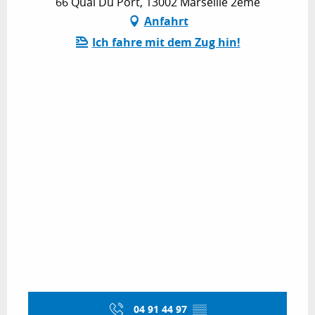
66 Quai Du Port, 13002 Marseille 2ème
Anfahrt
Ich fahre mit dem Zug hin!
04 91 44 97
▒▒