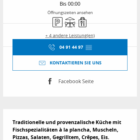
Bis 00:00
Öffnungszeiten ansehen
Parkplatz
Terrasse
Verkauf zum Mitnehmen
+ 4 andere Leistung(en)
04 91 44 97
▒▒
KONTAKTIEREN SIE UNS
Facebook Seite
Beschreibung
Traditionelle und provenzalische Küche mit 
Fischspezialitäten à la plancha, Muscheln, 
Pizzas, Salaten, Gegrilltem, Crêpes, Eis.
