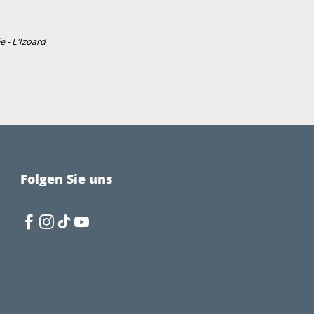
e - L'Izoard
Folgen Sie uns