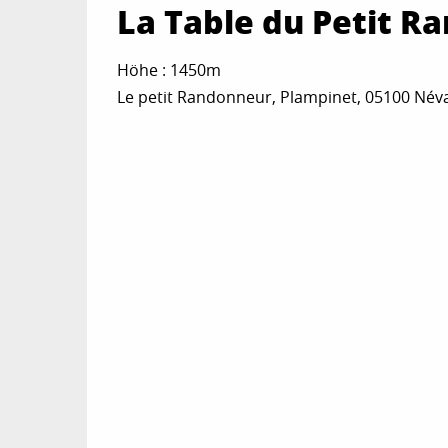
La Table du Petit R
Höhe : 1450m
Le petit Randonneur, Plampinet, 05100 Név