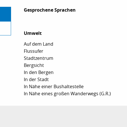
Gesprochene Sprachen
Gesprochene Sprachen
Umwelt
Umwelt
Auf dem Land
Flussufer
Stadtzentrum
Bergsicht
In den Bergen
In der Stadt
In Nähe einer Bushaltestelle
In Nähe eines großen Wanderwegs (G.R.)