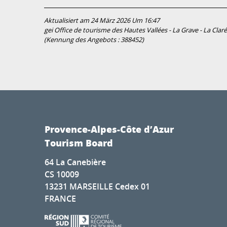
Aktualisiert am 24 März 2026 Um 16:47
gei Office de tourisme des Hautes Vallées - La Grave - La Claré
(Kennung des Angebots :
388452
)
Provence-Alpes-Côte d’Azur
Tourism Board
64 La Canebière
CS 10009
13231 MARSEILLE Cedex 01
FRANCE