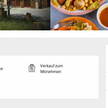
Verkauf zum
se
Mitnehmen