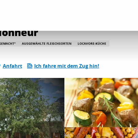
 Table du Petit Randonneur
ndonneur
SGEMACHT"
AUSGEWÄHLTE FLEISCHSORTEN
LOCAVORE-KÜCHE
Anfahrt
Ich fahre mit dem Zug hin!