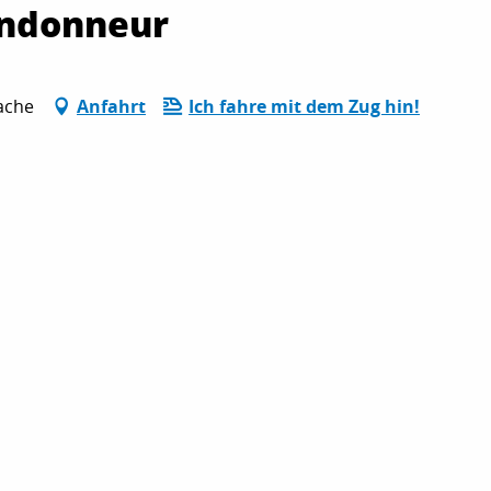
andonneur
ache
Anfahrt
Ich fahre mit dem Zug hin!