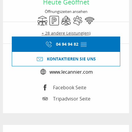
Heute Geöffnet
Öffnungszeiten ansehen
Terrasse
Parkplatz
Klimaanlage
Tiere erlaubt
Wi-Fi
+ 28 andere Leistung(en)
04 94 94 82
▒▒
KONTAKTIEREN SIE UNS
www.lecannier.com
Facebook Seite
Tripadvisor Seite
Beschreibung