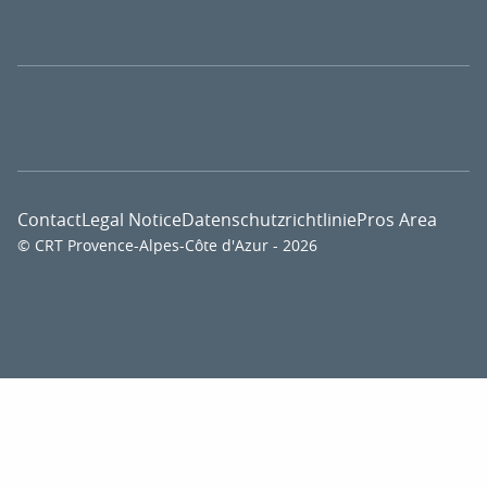
Contact
Legal Notice
Datenschutzrichtlinie
Pros Area
© CRT Provence-Alpes-Côte d'Azur - 2026