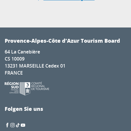
Provence-Alpes-Côte d’Azur Tourism Board
64 La Canebière
CS 10009
13231 MARSEILLE Cedex 01
FRANCE
Folgen Sie uns