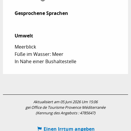
Gesprochene Sprachen
Gesprochene Sprachen
Umwelt
Umwelt
Meerblick
Füße im Wasser: Meer
In Nähe einer Bushaltestelle
Aktualisiert am 05 Juni 2026 Um 15:06
gei Office de Tourisme Provence Méditerranée
(Kennung des Angebots :
4785647
)
Einen Irrtum angeben