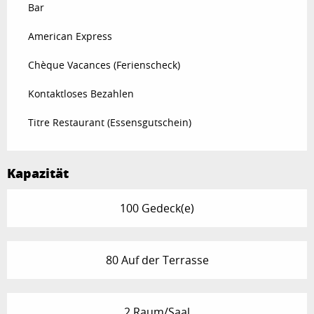
Bar
American Express
Chèque Vacances (Ferienscheck)
Kontaktloses Bezahlen
Titre Restaurant (Essensgutschein)
Kapazität
100 Gedeck(e)
80 Auf der Terrasse
2 Raum/Saal