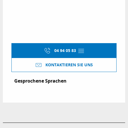
04 94 05 83
▒▒
KONTAKTIEREN SIE UNS
Gesprochene Sprachen
Gesprochene Sprachen