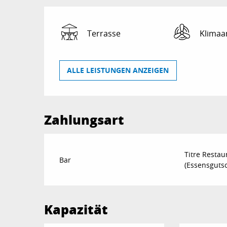
Terrasse
Klimaa
ALLE LEISTUNGEN ANZEIGEN
Zahlungsart
Titre Restau
Bar
(Essensguts
Kapazität