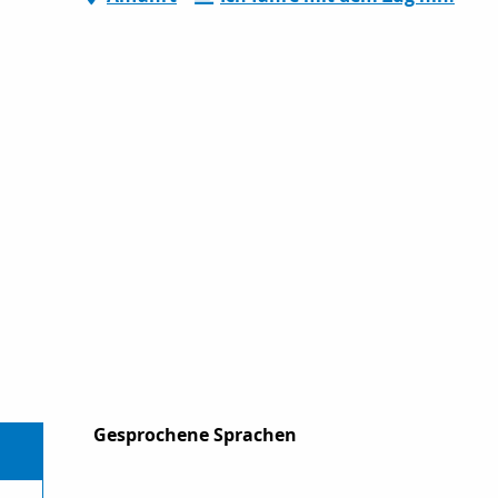
Gesprochene Sprachen
Gesprochene Sprachen