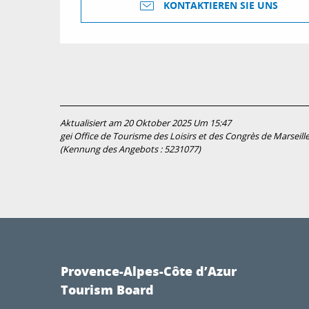
KONTAKTIEREN SIE UNS
Aktualisiert am 20 Oktober 2025 Um 15:47
gei Office de Tourisme des Loisirs et des Congrès de Marseill
(Kennung des Angebots :
5231077
)
Provence-Alpes-Côte d’Azur
Tourism Board