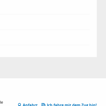
le
Anfahrt
Ich fahre mit dem Zug hin!