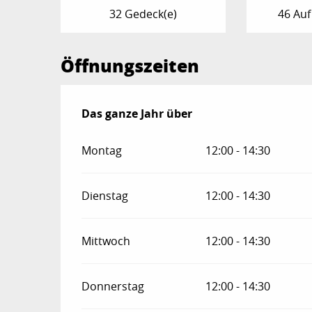
32 Gedeck(e)
46 Auf
Öffnungszeiten
Das ganze Jahr über
Das ganze Jahr über
Montag
12:00 - 14:30
Dienstag
12:00 - 14:30
Mittwoch
12:00 - 14:30
Donnerstag
12:00 - 14:30