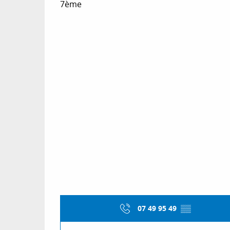
7ème
07 49 95 49
▒▒