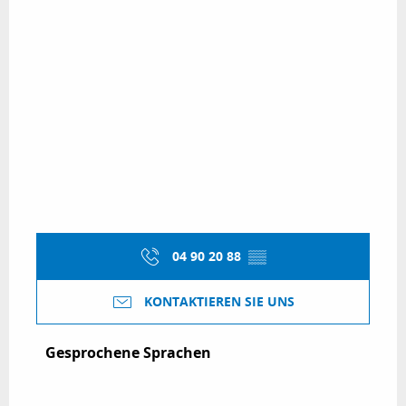
04 90 20 88
▒▒
KONTAKTIEREN SIE UNS
Gesprochene Sprachen
Gesprochene Sprachen