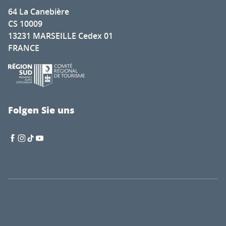
64 La Canebière
CS 10009
13231 MARSEILLE Cedex 01
FRANCE
Folgen Sie uns