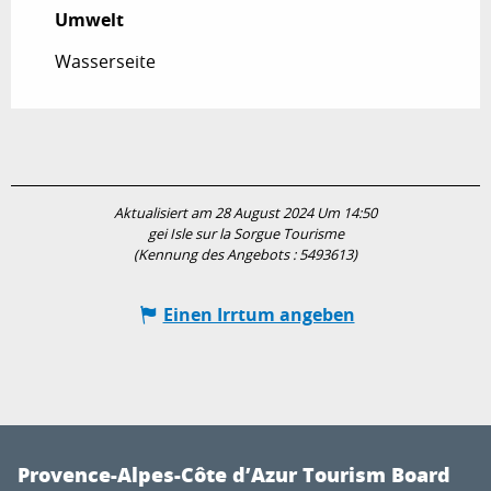
Umwelt
Umwelt
Wasserseite
Aktualisiert am 28 August 2024 Um 14:50
gei Isle sur la Sorgue Tourisme
(Kennung des Angebots :
5493613
)
Einen Irrtum angeben
Provence-Alpes-Côte d’Azur Tourism Board