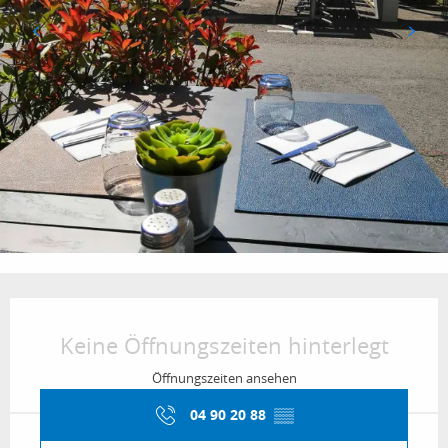
Öffnungszeiten & Kontaktdaten
Keine Öffnungszeiten hinterlegt
Öffnungszeiten ansehen
04 90 20 88
▒▒