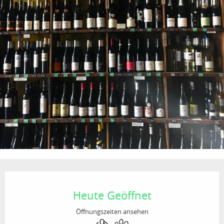
Öffnungszeiten & Kontaktdaten
Heute Geöffnet
Öffnungszeiten ansehen
Klimaanlage
Tiere erlaubt