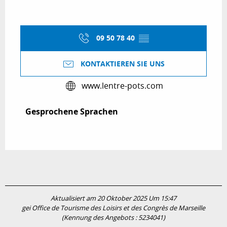
09 50 78 40
▒▒
KONTAKTIEREN SIE UNS
www.lentre-pots.com
Gesprochene Sprachen
Gesprochene Sprachen
Aktualisiert am 20 Oktober 2025 Um 15:47
gei Office de Tourisme des Loisirs et des Congrès de Marseille
(Kennung des Angebots :
5234041
)