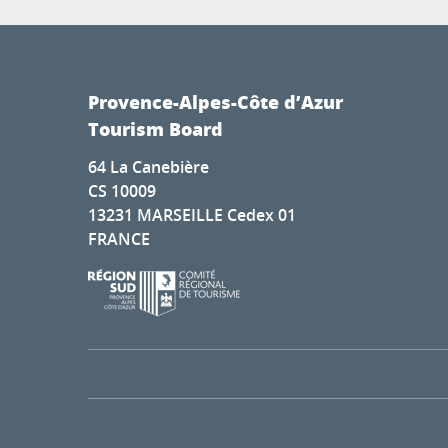
Provence-Alpes-Côte d’Azur
Tourism Board
64 La Canebière
CS 10009
13231 MARSEILLE Cedex 01
FRANCE