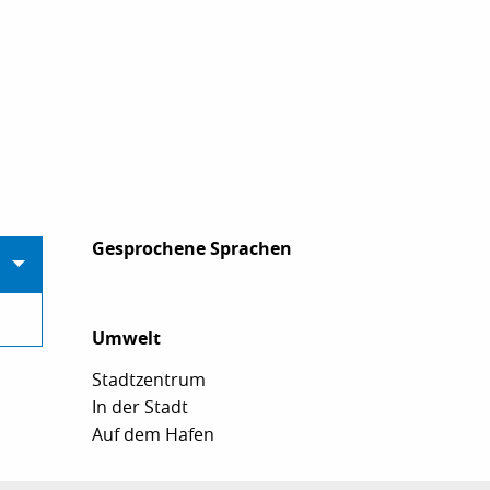
Gesprochene Sprachen
Gesprochene Sprachen
Umwelt
Umwelt
Stadtzentrum
In der Stadt
Auf dem Hafen