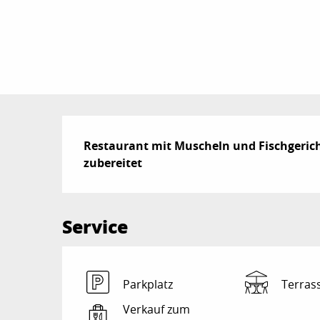
Beschreibung
Restaurant mit Muscheln und Fischgeric
zubereitet
Service
Parkplatz
Terras
Verkauf zum