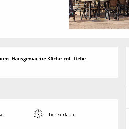
hten. Hausgemachte Küche, mit Liebe 
se
Tiere erlaubt