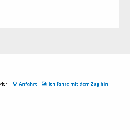
-Mer
Anfahrt
Ich fahre mit dem Zug hin!