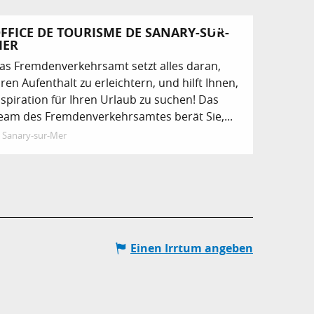
Buchbar
FFICE DE TOURISME DE SANARY-SUR-
ER
as Fremdenverkehrsamt setzt alles daran,
hren Aufenthalt zu erleichtern, und hilft Ihnen,
nspiration für Ihren Urlaub zu suchen! Das
eam des Fremdenverkehrsamtes berät Sie,...
Sanary-sur-Mer
Einen Irrtum angeben