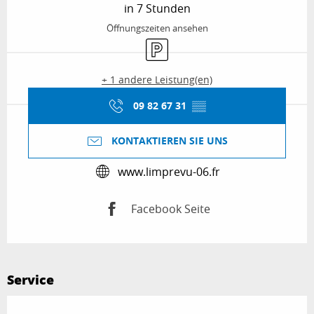
in 7 Stunden
Öffnungszeiten ansehen
Parkplatz
+ 1 andere Leistung(en)
09 82 67 31
▒▒
KONTAKTIEREN SIE UNS
www.limprevu-06.fr
Facebook Seite
Service