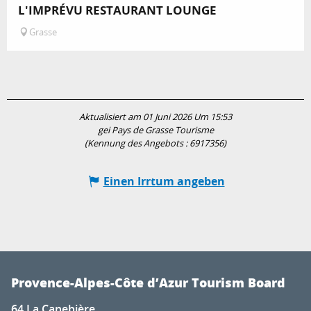
L'IMPRÉVU RESTAURANT LOUNGE
Grasse
Aktualisiert am 01 Juni 2026 Um 15:53
gei Pays de Grasse Tourisme
(Kennung des Angebots :
6917356
)
Einen Irrtum angeben
Provence-Alpes-Côte d’Azur Tourism Board
64 La Canebière