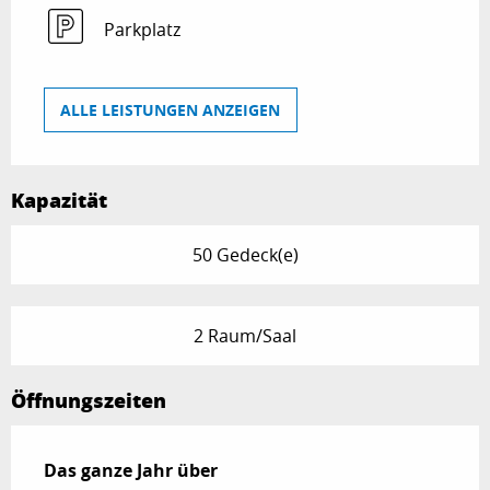
Parkplatz
ALLE LEISTUNGEN ANZEIGEN
Kapazität
50 Gedeck(e)
2 Raum/Saal
Öffnungszeiten
Das ganze Jahr über
Das ganze Jahr über