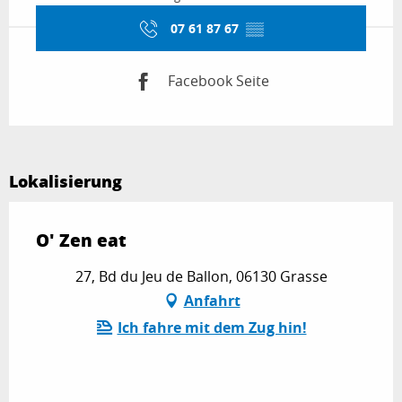
07 61 87 67
▒▒
Facebook Seite
Lokalisierung
O' Zen eat
27, Bd du Jeu de Ballon, 06130 Grasse
Anfahrt
Ich fahre mit dem Zug hin!