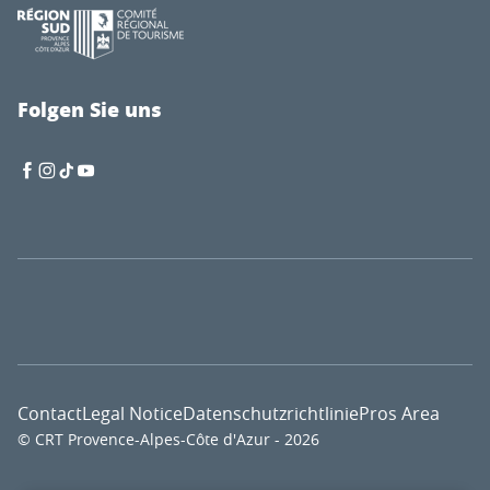
Folgen Sie uns
Contact
Legal Notice
Datenschutzrichtlinie
Pros Area
© CRT Provence-Alpes-Côte d'Azur - 2026