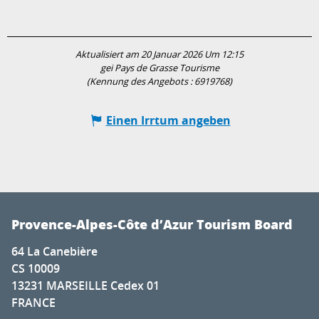
Aktualisiert am 20 Januar 2026 Um 12:15
gei Pays de Grasse Tourisme
(Kennung des Angebots :
6919768
)
Einen Irrtum angeben
Provence-Alpes-Côte d’Azur Tourism Board
64 La Canebière
CS 10009
13231 MARSEILLE Cedex 01
FRANCE