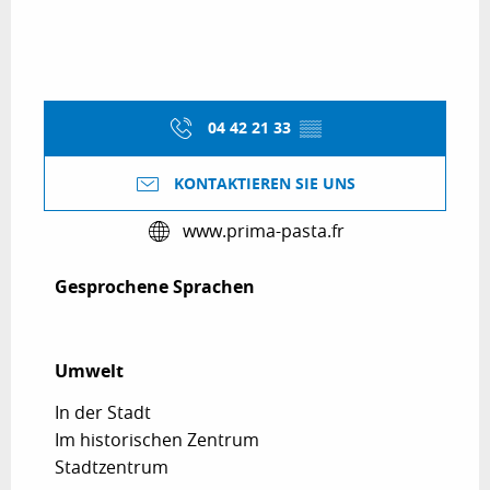
04 42 21 33
▒▒
KONTAKTIEREN SIE UNS
www.prima-pasta.fr
Gesprochene Sprachen
Gesprochene Sprachen
Umwelt
Umwelt
In der Stadt
Im historischen Zentrum
Stadtzentrum