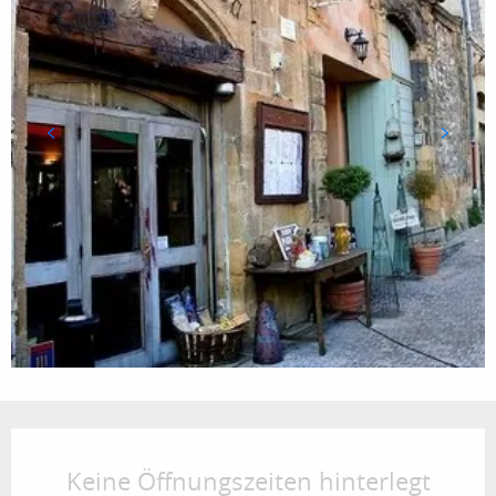
Öffnungszeiten & Kontaktdaten
Keine Öffnungszeiten hinterlegt