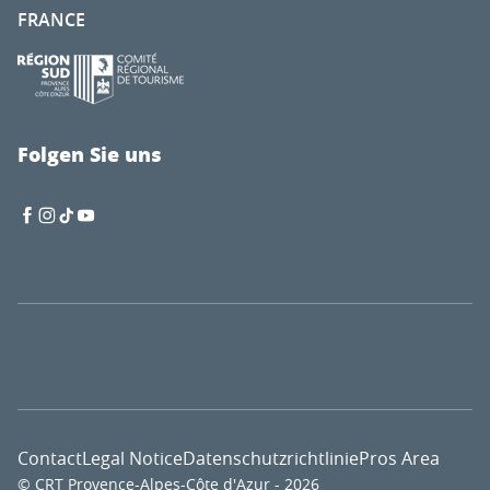
FRANCE
Folgen Sie uns
Contact
Legal Notice
Datenschutzrichtlinie
Pros Area
© CRT Provence-Alpes-Côte d'Azur - 2026