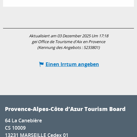
Aktualisiert am 03 Dezember 2025 Um 17:18
gei Office de Tourisme d'Aix en Provence
(Kennung des Angebots :
5233801
)
Einen Irrtum angeben
Provence-Alpes-Côte d’Azur Tourism Board
64 La Canebière
CS 10009
13231 MARSEILLE Cedex 01