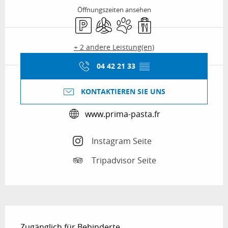
Öffnungszeiten ansehen
Parkplatz
Klimaanlage
Tiere erlaubt
Verkauf zum Mitnehme
+ 2 andere Leistung(en)
04 42 21 33
▒▒
KONTAKTIEREN SIE UNS
www.prima-pasta.fr
Instagram Seite
Tripadvisor Seite
Beschreibung
Zugänglich für Behinderte