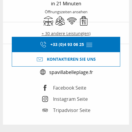
in 21 Minuten
Öffnungszeiten ansehen
Terrasse
Klimaanlage
Wi-Fi
Verkauf zum Mitnehme
+ 30 andere Leistung(en)
+33 (0)4 93 06 25
▒▒
KONTAKTIEREN SIE UNS
spavillabelleplage.fr
Facebook Seite
Instagram Seite
Tripadvisor Seite