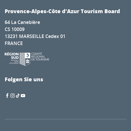
Provence-Alpes-Côte d’Azur Tourism Board
64 La Canebière
CS 10009
13231 MARSEILLE Cedex 01
FRANCE
Folgen Sie uns