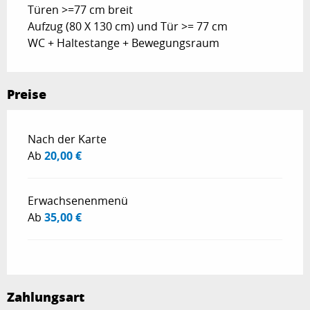
Türen >=77 cm breit
Aufzug (80 X 130 cm) und Tür >= 77 cm
WC + Haltestange + Bewegungsraum
Preise
Preise 2026
Nach der Karte
Ab
20,00 €
Erwachsenenmenü
Ab
35,00 €
Zahlungsart