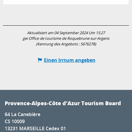
Aktualisiert am 04 September 2024 Um 15:27
gei Office de tourisme de Roquebrune-sur-Argens
(Kennung des Angebots :
5676278
)
Einen Irrtum angeben
Provence-Alpes-Côte d’Azur Tourism Board
64 La Canebière
CS 10009
13231 MARSEILLE Cedex 01