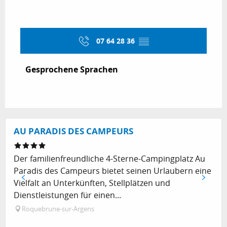
07 64 28 36
▒▒
Gesprochene Sprachen
Gesprochene Sprachen
AU PARADIS DES CAMPEURS
Der familienfreundliche 4-Sterne-Campingplatz Au
Paradis des Campeurs bietet seinen Urlaubern eine
Vielfalt an Unterkünften, Stellplätzen und
Dienstleistungen für einen...
Roquebrune-sur-Argens