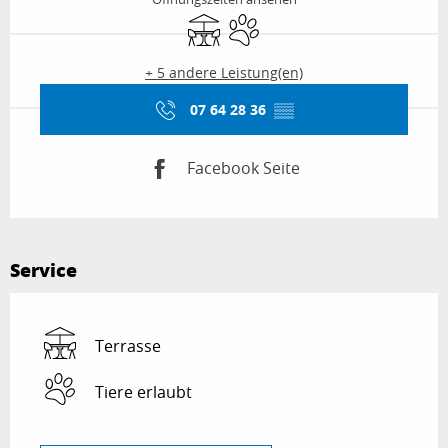
Terrasse
Tiere erlaubt
+ 5 andere Leistung(en)
07 64 28 36
▒▒
Facebook Seite
Service
Terrasse
Tiere erlaubt