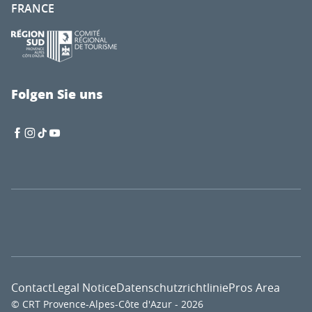
FRANCE
Folgen Sie uns
Contact
Legal Notice
Datenschutzrichtlinie
Pros Area
© CRT Provence-Alpes-Côte d'Azur - 2026